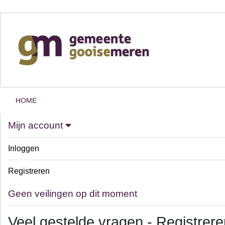
HOME
Mijn account
Inloggen
Registreren
Geen veilingen op dit moment
Veel gestelde vragen - Registrere