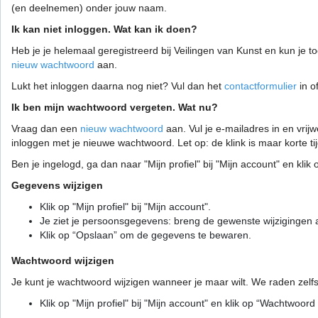
(en deelnemen) onder jouw naam.
Ik kan niet inloggen. Wat kan ik doen?
Heb je je helemaal geregistreerd bij Veilingen van Kunst en kun je t
nieuw wachtwoord
aan.
Lukt het inloggen daarna nog niet? Vul dan het
contactformulier
in o
Ik ben mijn wachtwoord vergeten. Wat nu?
Vraag dan een
nieuw wachtwoord
aan. Vul je e-mailadres in en vrij
inloggen met je nieuwe wachtwoord. Let op: de klink is maar korte tij
Ben je ingelogd, ga dan naar "Mijn profiel" bij "Mijn account" en kl
Gegevens wijzigen
Klik op "Mijn profiel" bij "Mijn account".
Je ziet je persoonsgegevens: breng de gewenste wijzigingen 
Klik op “Opslaan” om de gegevens te bewaren.
Wachtwoord wijzigen
Je kunt je wachtwoord wijzigen wanneer je maar wilt. We raden zelf
Klik op "Mijn profiel" bij "Mijn account" en klik op “Wachtwoord 