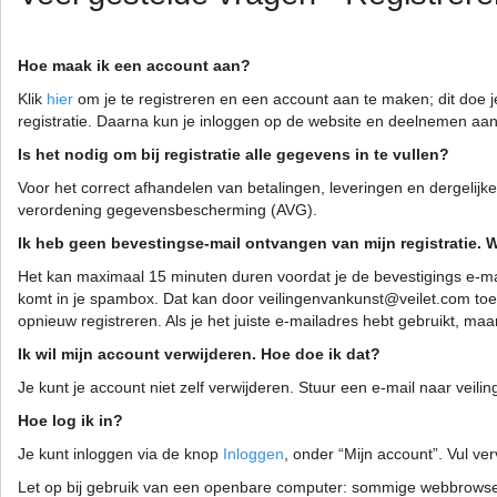
Hoe maak ik een account aan?
Klik
hier
om je te registreren en een account aan te maken; dit doe 
registratie. Daarna kun je inloggen op de website en deelnemen aan 
Is het nodig om bij registratie alle gegevens in te vullen?
Voor het correct afhandelen van betalingen, leveringen en dergeli
verordening gegevensbescherming (AVG).
Ik heb geen bevestingse-mail ontvangen van mijn registratie. 
Het kan maximaal 15 minuten duren voordat je de bevestigings e-ma
komt in je spambox. Dat kan door veilingenvankunst@veilet.com toe te
opnieuw registreren. Als je het juiste e-mailadres hebt gebruikt, m
Ik wil mijn account verwijderen. Hoe doe ik dat?
Je kunt je account niet zelf verwijderen. Stuur een e-mail naar veil
Hoe log ik in?
Je kunt inloggen via de knop
Inloggen
, onder “Mijn account”. Vul ve
Let op bij gebruik van een openbare computer: sommige webbrowsers