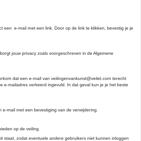
 een e-mail met een link. Door op de link te klikken, bevestig je je
rborgt jouw privacy zoals voorgeschreven in de Algemene
orkom dat een e-mail van veilingenvankunst@veilet.com terecht
e e-mailadres verkeerd ingevuld. In dat geval kun je je het beste
n e-mail met een bevestiging van de verwijdering.
ieden op de veiling.
 staat, zodat eventuele andere gebruikers niet kunnen inloggen