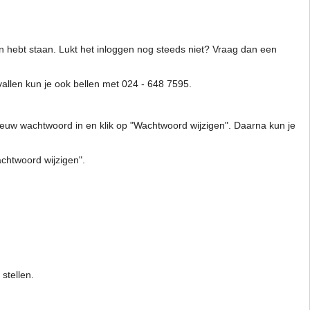
aan hebt staan. Lukt het inloggen nog steeds niet? Vraag dan een
allen kun je ook bellen met 024 - 648 7595.
n nieuw wachtwoord in en klik op "Wachtwoord wijzigen". Daarna kun je
achtwoord wijzigen".
stellen.