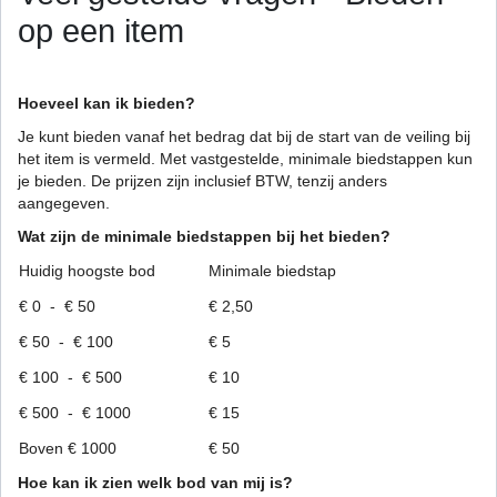
op een item
Hoeveel kan ik bieden?
Je kunt bieden vanaf het bedrag dat bij de start van de veiling bij
het item is vermeld. Met vastgestelde, minimale biedstappen kun
je bieden. De prijzen zijn inclusief BTW, tenzij anders
aangegeven.
Wat zijn de minimale biedstappen bij het bieden?
Huidig hoogste bod
Minimale biedstap
€ 0 - € 50
€ 2,50
€ 50 - € 100
€ 5
€ 100 - € 500
€ 10
€ 500 - € 1000
€ 15
Boven € 1000
€ 50
Hoe kan ik zien welk bod van mij is?