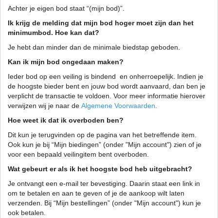
Achter je eigen bod staat “(mijn bod)”.
Ik krijg de melding dat mijn bod hoger moet zijn dan het
minimumbod. Hoe kan dat?
Je hebt dan minder dan de minimale biedstap geboden.
Kan ik mijn bod ongedaan maken?
Ieder bod op een veiling is bindend en onherroepelijk. Indien je
de hoogste bieder bent en jouw bod wordt aanvaard, dan ben je
verplicht de transactie te voldoen. Voor meer informatie hierover
verwijzen wij je naar de
Algemene Voorwaarden
.
Hoe weet ik dat ik overboden ben?
Dit kun je terugvinden op de pagina van het betreffende item.
Ook kun je bij “Mijn biedingen” (onder "Mijn account") zien of je
voor een bepaald veilingitem bent overboden.
Wat gebeurt er als ik het hoogste bod heb uitgebracht?
Je ontvangt een e-mail ter bevestiging. Daarin staat een link in
om te betalen en aan te geven of je de aankoop wilt laten
verzenden. Bij “Mijn bestellingen” (onder "Mijn account") kun je
ook betalen.