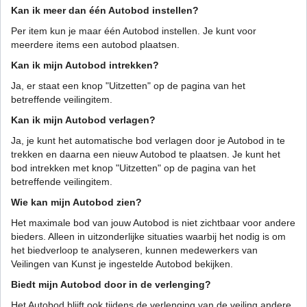
Kan ik meer dan één Autobod instellen?
Per item kun je maar één Autobod instellen. Je kunt voor
meerdere items een autobod plaatsen.
Kan ik mijn Autobod intrekken?
Ja, er staat een knop "Uitzetten" op de pagina van het
betreffende veilingitem.
Kan ik mijn Autobod verlagen?
Ja, je kunt het automatische bod verlagen door je Autobod in te
trekken en daarna een nieuw Autobod te plaatsen. Je kunt het
bod intrekken met knop "Uitzetten" op de pagina van het
betreffende veilingitem.
Wie kan mijn Autobod zien?
Het maximale bod van jouw Autobod is niet zichtbaar voor andere
bieders. Alleen in uitzonderlijke situaties waarbij het nodig is om
het biedverloop te analyseren, kunnen medewerkers van
Veilingen van Kunst je ingestelde Autobod bekijken.
Biedt mijn Autobod door in de verlenging?
Het Autobod blijft ook tijdens de verlenging van de veiling andere