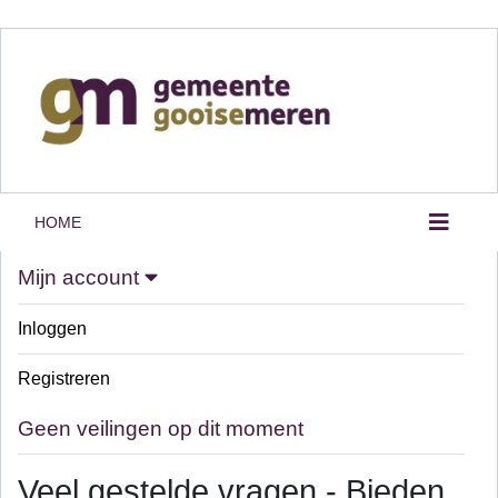
HOME
Mijn account
Inloggen
Registreren
Geen veilingen op dit moment
Veel gestelde vragen - Bieden