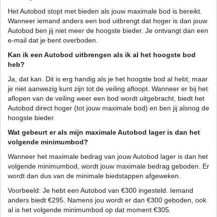
Het Autobod stopt met bieden als jouw maximale bod is bereikt.
Wanneer iemand anders een bod uitbrengt dat hoger is dan jouw
Autobod ben jij niet meer de hoogste bieder. Je ontvangt dan een
e-mail dat je bent overboden.
Kan ik een Autobod uitbrengen als ik al het hoogste bod
heb?
Ja, dat kan. Dit is erg handig als je het hoogste bod al hebt, maar
je niet aanwezig kunt zijn tot de veiling afloopt. Wanneer er bij het
aflopen van de veiling weer een bod wordt uitgebracht, biedt het
Autobod direct hoger (tot jouw maximale bod) en ben jij alsnog de
hoogste bieder.
Wat gebeurt er als mijn maximale Autobod lager is dan het
volgende minimumbod?
Wanneer het maximale bedrag van jouw Autobod lager is dan het
volgende minimumbod, wordt jouw maximale bedrag geboden. Er
wordt dan dus van de minimale biedstappen afgeweken.
Voorbeeld: Je hebt een Autobod van €300 ingesteld. Iemand
anders biedt €295. Namens jou wordt er dan €300 geboden, ook
al is het volgende minimumbod op dat moment €305.