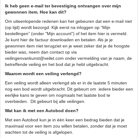
Ik heb geen e-mail ter bevestiging ontvangen over mijn
gewonnen item. Hoe kan dit?
Om uiteenlopende redenen kan het gebeuren dat een e-mail niet
(op tijd) wordt bezorgd. Kijk eerst na inloggen op “Mijn
bestellingen” (onder "Mijn account") of het item hier is vermeld.
Je kunt hier de factuur downloaden en betalen. Als je je
gewonnen item niet terugziet en je weet zeker dat je de hoogste
bieder was, neem dan contact op via
veilingenvankunst@veilet.com onder vermelding van je naam, de
betreffende veiling en het bod dat je hebt uitgebracht.
Waarom wordt een veiling verlengd?
Een veiling wordt alleen verlengd als er in de laatste 5 minuten
nog een bod wordt uitgebracht. Dit gebeurt om iedere bieder een
eerlijke kans te geven om nogmaals het laatste bod te
overbieden. Dit gebeurt bij alle veilingen.
Wat kan ik met een Autobod doen?
Met een Autobod kun je in één keer een bedrag bieden dat je
maximaal voor een item zou willen betalen, zonder dat je moet
wachten tot de veiling is afgelopen.