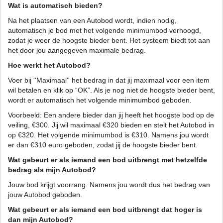
Wat is automatisch bieden?
Na het plaatsen van een Autobod wordt, indien nodig,
automatisch je bod met het volgende minimumbod verhoogd,
zodat je weer de hoogste bieder bent. Het systeem biedt tot aan
het door jou aangegeven maximale bedrag.
Hoe werkt het Autobod?
Voer bij ''Maximaal'' het bedrag in dat jij maximaal voor een item
wil betalen en klik op “OK”. Als je nog niet de hoogste bieder bent,
wordt er automatisch het volgende minimumbod geboden.
Voorbeeld: Een andere bieder dan jij heeft het hoogste bod op de
veiling, €300. Jij wil maximaal €320 bieden en stelt het Autobod in
op €320. Het volgende minimumbod is €310. Namens jou wordt
er dan €310 euro geboden, zodat jij de hoogste bieder bent.
Wat gebeurt er als iemand een bod uitbrengt met hetzelfde
bedrag als mijn Autobod?
Jouw bod krijgt voorrang. Namens jou wordt dus het bedrag van
jouw Autobod geboden.
Wat gebeurt er als iemand een bod uitbrengt dat hoger is
dan mijn Autobod?