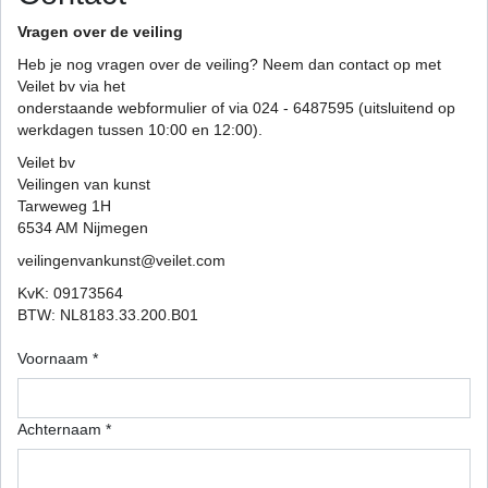
Vragen over de veiling
Heb je nog vragen over de veiling? Neem dan contact op met
Veilet bv via het
onderstaande webformulier of via 024 - 6487595 (uitsluitend op
werkdagen tussen 10:00 en 12:00).
Veilet bv
Veilingen van kunst
Tarweweg 1H
6534 AM Nijmegen
veilingenvankunst@veilet.com
KvK: 09173564
BTW: NL8183.33.200.B01
Voornaam *
Achternaam *